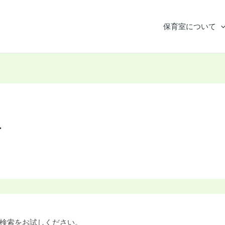
保育室について
者
検索をお試しください。